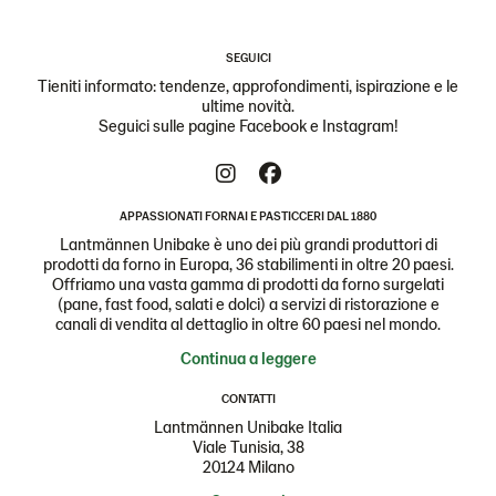
SEGUICI
Tieniti informato: tendenze, approfondimenti, ispirazione e le
ultime novità.
Seguici sulle pagine Facebook e Instagram!
APPASSIONATI FORNAI E PASTICCERI DAL 1880
Lantmännen Unibake è uno dei più grandi produttori di
prodotti da forno in Europa, 36 stabilimenti in oltre 20 paesi.
Offriamo una vasta gamma di prodotti da forno surgelati
(pane, fast food, salati e dolci) a servizi di ristorazione e
canali di vendita al dettaglio in oltre 60 paesi nel mondo.
Continua a leggere
CONTATTI
Lantmännen Unibake Italia
Viale Tunisia, 38
20124 Milano