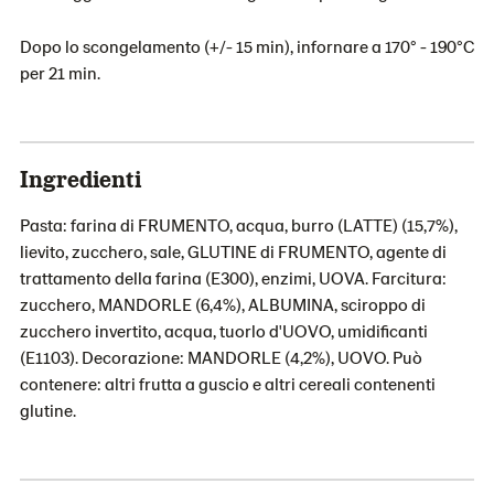
Dopo lo scongelamento (+/- 15 min), infornare a 170° - 190°C
per 21 min.
Ingredienti
Pasta: farina di FRUMENTO, acqua, burro (LATTE) (15,7%),
lievito, zucchero, sale, GLUTINE di FRUMENTO, agente di
trattamento della farina (E300), enzimi, UOVA. Farcitura:
zucchero, MANDORLE (6,4%), ALBUMINA, sciroppo di
zucchero invertito, acqua, tuorlo d'UOVO, umidificanti
(E1103). Decorazione: MANDORLE (4,2%), UOVO. Può
contenere: altri frutta a guscio e altri cereali contenenti
glutine.