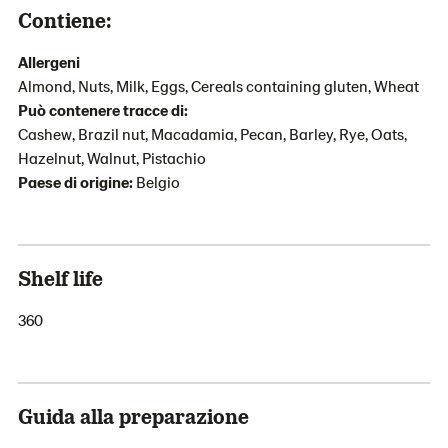
Contiene:
Allergeni
Almond, Nuts, Milk, Eggs, Cereals containing gluten, Wheat
Può contenere tracce di:
Cashew, Brazil nut, Macadamia, Pecan, Barley, Rye, Oats,
Hazelnut, Walnut, Pistachio
Paese di origine:
Belgio
Shelf life
360
Guida alla preparazione