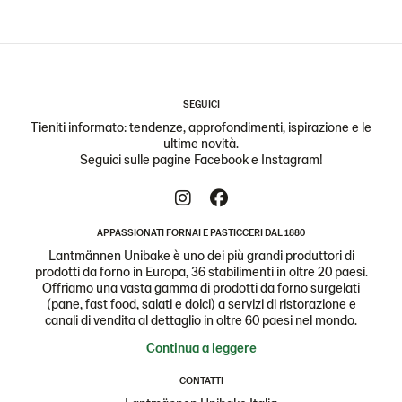
SEGUICI
Tieniti informato: tendenze, approfondimenti, ispirazione e le
ultime novità.
Seguici sulle pagine Facebook e Instagram!
APPASSIONATI FORNAI E PASTICCERI DAL 1880
Lantmännen Unibake è uno dei più grandi produttori di
prodotti da forno in Europa, 36 stabilimenti in oltre 20 paesi.
Offriamo una vasta gamma di prodotti da forno surgelati
(pane, fast food, salati e dolci) a servizi di ristorazione e
canali di vendita al dettaglio in oltre 60 paesi nel mondo.
Continua a leggere
CONTATTI