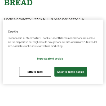
BREAD
Codice prodotto: : 227607
g peso per pezzo : 37
GTIN: 05413056041043
Cookie
Facendo clic su "Accetta tutti i cookie", accetti la memorizzazione dei cookie
sul tuo dispositivo per migliorare la navigazione del sito, analizzare l'utilizzo del
Aggiungere
sito e assistere nelle nostre attività di marketing.
Impostazioni cookie
Rifiuta tutti
Accetta tutti i cookie