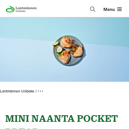
Menu
Lantmännen Unibake
• • •
MINI NAANTA POCKET