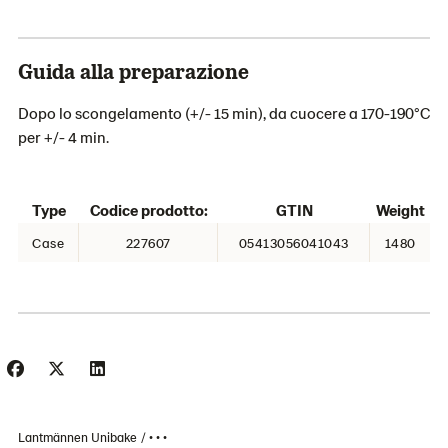
Guida alla preparazione
Dopo lo scongelamento (+/- 15 min), da cuocere a 170-190°C
per +/- 4 min.
Type
Codice prodotto:
GTIN
Weight
Case
227607
05413056041043
1480
Lantmännen Unibake
• • •