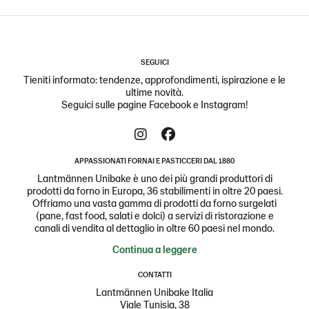
SEGUICI
Tieniti informato: tendenze, approfondimenti, ispirazione e le
ultime novità.
Seguici sulle pagine Facebook e Instagram!
APPASSIONATI FORNAI E PASTICCERI DAL 1880
Lantmännen Unibake è uno dei più grandi produttori di
prodotti da forno in Europa, 36 stabilimenti in oltre 20 paesi.
Offriamo una vasta gamma di prodotti da forno surgelati
(pane, fast food, salati e dolci) a servizi di ristorazione e
canali di vendita al dettaglio in oltre 60 paesi nel mondo.
Continua a leggere
CONTATTI
Lantmännen Unibake Italia
Viale Tunisia, 38