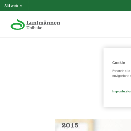
Siti web
Cookie
Facendo clic 
navigazione de
Impostazio