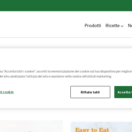
Prodotti
Ricette
N
Lantmännen Unibake
I nostri prodotti
su "Accetta tutti i cookie", accetti la memorizzazione dei cookie sul tuo dispositivo per miglior
Catalogo
l sito, analizzare l'utilizzo del sito e assistere nelle nostre attività di marketing.
ni cookie
Rifiuta tutti
Accetta t