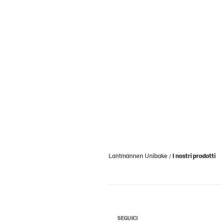
Lantmännen Unibake
I nostri prodotti
SEGUICI